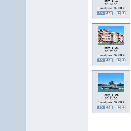
italy_1_17
00:14:00
Einzelpreis: 39.00 €
italy_1_21
00:22:00
Einzelpreis: 39.00 €
italy_1_25
00:31:00
Einzelpreis: 39.00 €